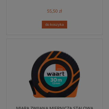
55,50 zł
do koszyka
MIARA ZWIJANA MIERNICZA STALOWA