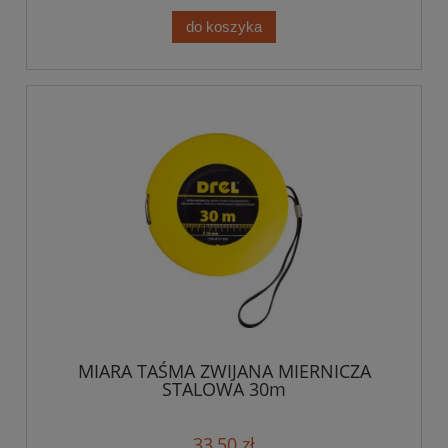
do koszyka
MIARA TAŚMA ZWIJANA MIERNICZA
STALOWA 30m
33,50 zł