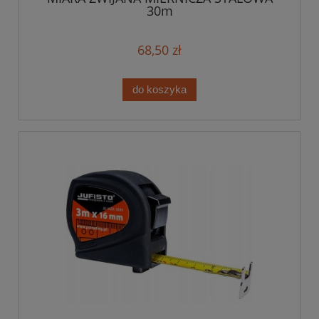
30m
68,50 zł
do koszyka