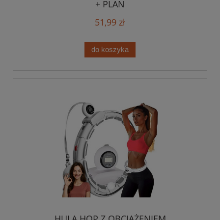
+ PLAN
51,99 zł
do koszyka
HULA HOP Z OBCIĄŻENIEM