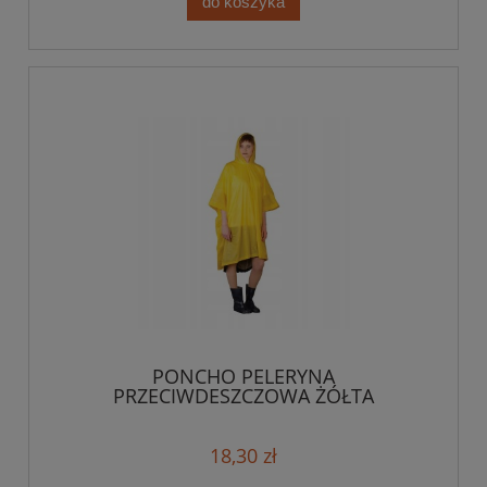
do koszyka
PONCHO PELERYNA
PRZECIWDESZCZOWA ŻÓŁTA
18,30 zł