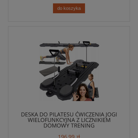
do koszyka
DESKA DO PILATESU ĆWICZENIA JOGI
WIELOFUNKCYJNA Z LICZNIKIEM
DOMOWY TRENING
196,99 zł