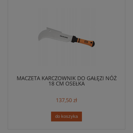
MACZETA KARCZOWNIK DO GAŁĘZI NÓŻ
18 CM OSEŁKA
137,50 zł
do koszyka