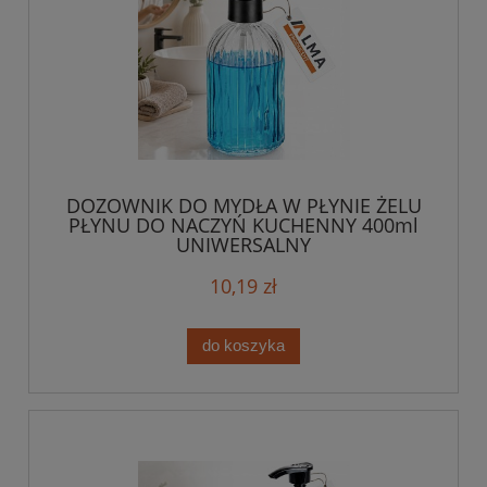
DOZOWNIK DO MYDŁA W PŁYNIE ŻELU
PŁYNU DO NACZYŃ KUCHENNY 400ml
UNIWERSALNY
10,19 zł
do koszyka