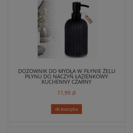
DOZOWNIK DO MYDŁA W PŁYNIE ŻELU
PŁYNU DO NACZYŃ ŁAZIENKOWY
KUCHENNY CZARNY
11,99 zł
do koszyka