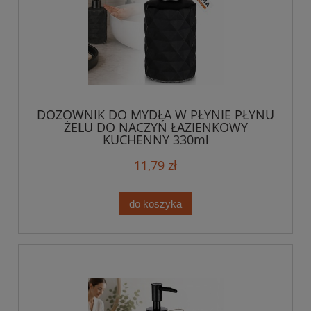
DOZOWNIK DO MYDŁA W PŁYNIE PŁYNU
ŻELU DO NACZYŃ ŁAZIENKOWY
KUCHENNY 330ml
11,79 zł
do koszyka