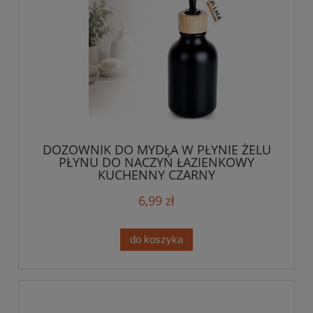
DOZOWNIK DO MYDŁA W PŁYNIE ŻELU
PŁYNU DO NACZYŃ ŁAZIENKOWY
KUCHENNY CZARNY
6,99 zł
do koszyka