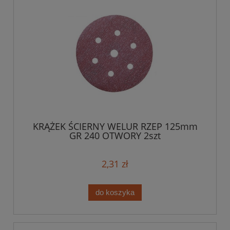
KRĄŻEK ŚCIERNY WELUR RZEP 125mm
GR 240 OTWORY 2szt
2,31 zł
do koszyka