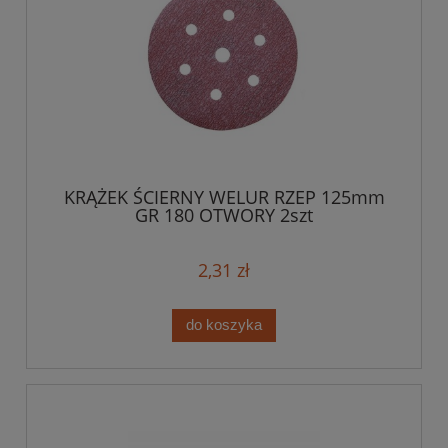
KRĄŻEK ŚCIERNY WELUR RZEP 125mm
GR 180 OTWORY 2szt
2,31 zł
do koszyka