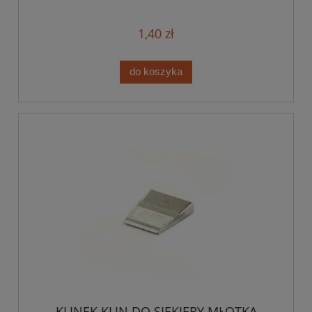
1,40 zł
do koszyka
KLINEK KLIN DO SIEKIERY MŁOTKA