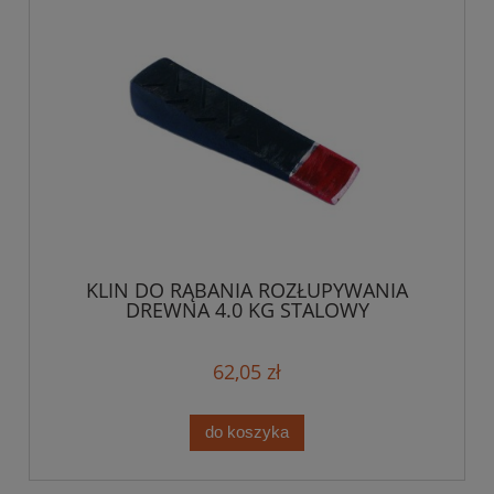
KLIN DO RĄBANIA ROZŁUPYWANIA
DREWNA 4.0 KG STALOWY
62,05 zł
do koszyka