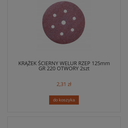
KRĄŻEK ŚCIERNY WELUR RZEP 125mm
GR 220 OTWORY 2szt
2,31 zł
do koszyka