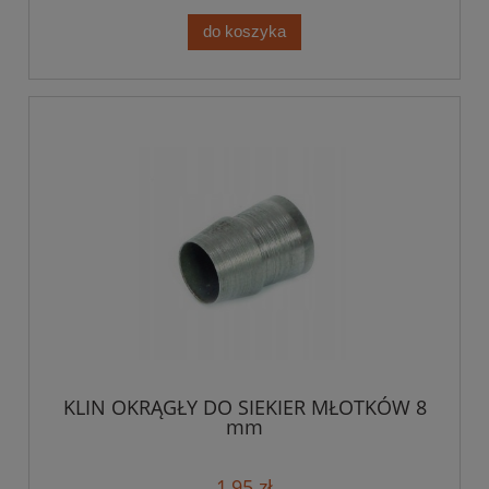
do koszyka
KLIN OKRĄGŁY DO SIEKIER MŁOTKÓW 8
mm
1,95 zł