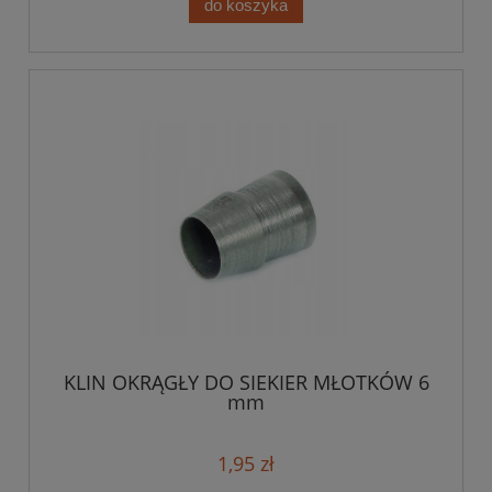
do koszyka
KLIN OKRĄGŁY DO SIEKIER MŁOTKÓW 6
mm
1,95 zł