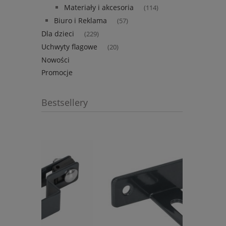
Materiały i akcesoria
(114)
Biuro i Reklama
(57)
Dla dzieci
(229)
Uchwyty flagowe
(20)
Nowości
Promocje
Bestsellery