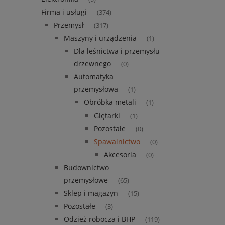
Firma i usługi
(374)
Przemysł
(317)
Maszyny i urządzenia
(1)
Dla leśnictwa i przemysłu
drzewnego
(0)
Automatyka
przemysłowa
(1)
Obróbka metali
(1)
Giętarki
(1)
Pozostałe
(0)
Spawalnictwo
(0)
Akcesoria
(0)
Budownictwo
przemysłowe
(65)
Sklep i magazyn
(15)
Pozostałe
(3)
Odzież robocza i BHP
(119)