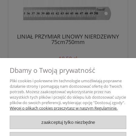
LINIAŁ PRZYMIAR LINOWY NIERDZEWNY
75cm750mm
18,50 zł
Dbamy o Twoją prywatność
do koszyka
Pliki cookies i pokrewne im technologie umożliwiają poprawne
działanie strony i pomagają nam dostosować ofertę do Twoich
potrzeb. Możesz zaakceptować wykorzystanie przez nas
wszystkich tych plików i przejść do sklepu lub dostosować użycie
Pomoc
plików do swoich preferencji, wybierając opcję "Dostosuj zgody".
Więcej o plikach cookies przeczytasz w naszym Regulaminie.
Dostawa i płatność
zaakceptuj tylko niezbędne
Moje konto