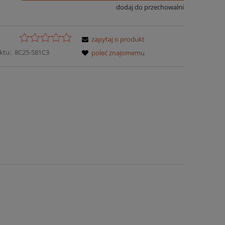
dodaj do przechowalni
zapytaj o produkt
ktu:
8C25-581C3
poleć znajomemu