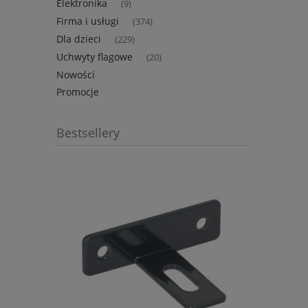
Elektronika
(9)
Firma i usługi
(374)
Dla dzieci
(229)
Uchwyty flagowe
(20)
Nowości
Promocje
Bestsellery