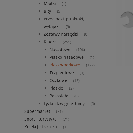
Młotki
(1)
Bity
(5)
Przecinaki, punktaki,
wybijaki
(9)
Zestawy narzędzi
(0)
Klucze
(251)
Nasadowe
(106)
Płasko-nasadowe
(1)
Płasko-oczkowe
(127)
Trzpieniowe
(1)
Oczkowe
(12)
Płaskie
(2)
Pozostałe
(0)
Łyżki, dźwignie, łomy
(0)
Supermarket
(71)
Sport i turystyka
(71)
Kolekcje i sztuka
(1)