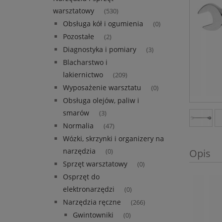
warsztatowy
(530)
Obsługa kół i ogumienia
(0)
Pozostałe
(2)
Diagnostyka i pomiary
(3)
Blacharstwo i
lakiernictwo
(209)
Wyposażenie warsztatu
(0)
Obsługa olejów, paliw i
smarów
(3)
Normalia
(47)
Wózki, skrzynki i organizery na
narzędzia
Opis
(0)
Sprzęt warsztatowy
(0)
Osprzęt do
elektronarzędzi
(0)
Narzędzia ręczne
(266)
Gwintowniki
(0)