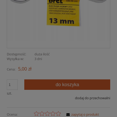
Dostępność:
duża ilość
Wysyłka w:
3 dni
5,00 zł
Cena:
do koszyka
szt.
dodaj do przechowalni
Ocena:
zapytaj o produkt