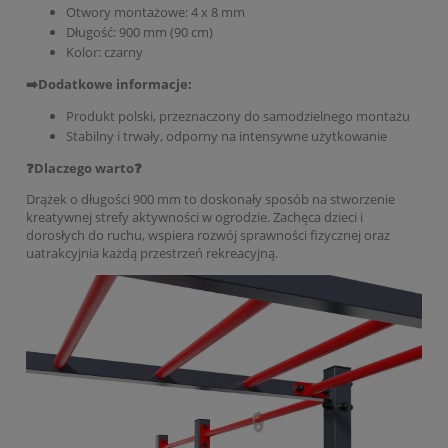
Otwory montażowe: 4 x 8 mm
Długość: 900 mm (90 cm)
Kolor: czarny
➡️Dodatkowe informacje:
Produkt polski, przeznaczony do samodzielnego montażu
Stabilny i trwały, odporny na intensywne użytkowanie
❓Dlaczego warto❓
Drążek o długości 900 mm to doskonały sposób na stworzenie
kreatywnej strefy aktywności w ogrodzie. Zachęca dzieci i
dorosłych do ruchu, wspiera rozwój sprawności fizycznej oraz
uatrakcyjnia każdą przestrzeń rekreacyjną.