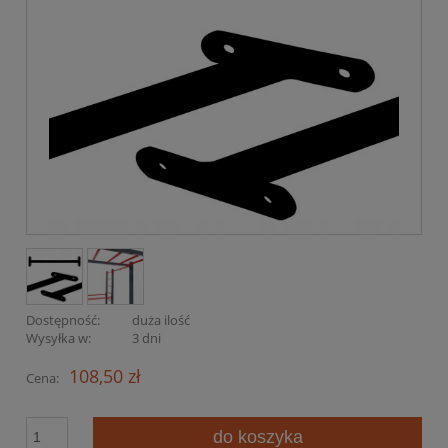
Dostępność:
duża ilość
Wysyłka w:
3 dni
108,50 zł
Cena:
do koszyka