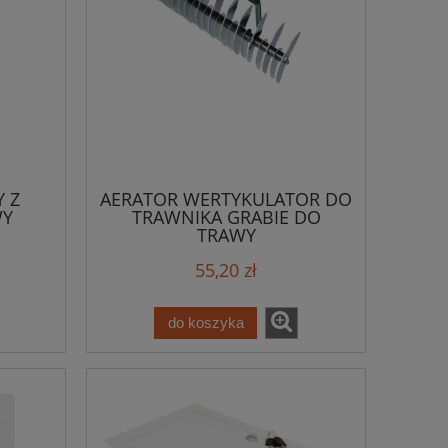
 Z
AERATOR WERTYKULATOR DO
WY
TRAWNIKA GRABIE DO
TRAWY
55,20 zł
do koszyka