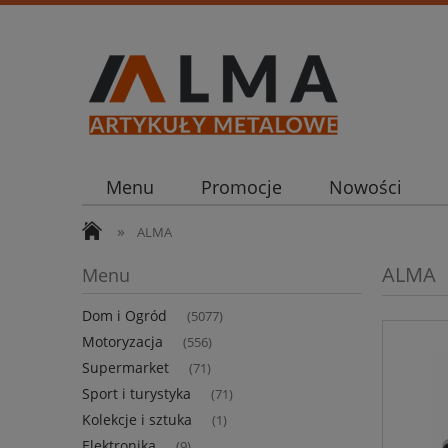
Menu
Promocje
Nowości
»
ALMA
ALMA
Menu
Dom i Ogród
(5077)
Motoryzacja
(556)
Supermarket
(71)
Sport i turystyka
(71)
Kolekcje i sztuka
(1)
Elektronika
(9)