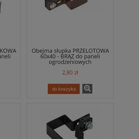
TKOWA
Obejma słupka PRZELOTOWA
neli
60x40 - BRĄZ do paneli
ogrodzeniowych
2,80 zł
do koszyka