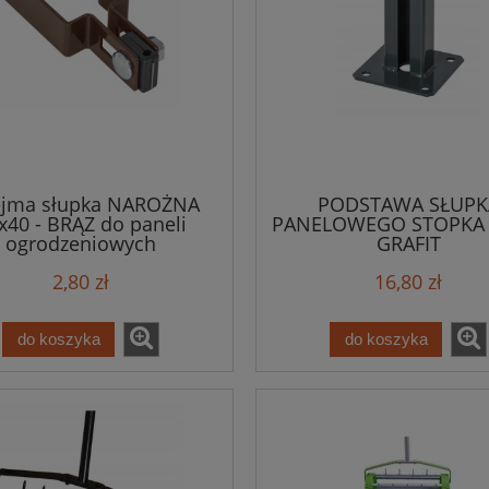
jma słupka NAROŻNA
PODSTAWA SŁUPK
x40 - BRĄZ do paneli
PANELOWEGO STOPKA 
ogrodzeniowych
GRAFIT
2,80 zł
16,80 zł
do koszyka
do koszyka