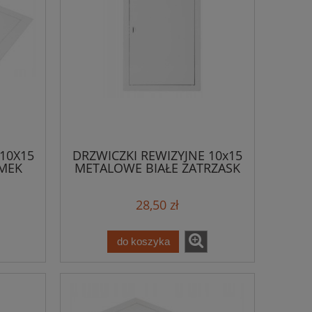
10X15
DRZWICZKI REWIZYJNE 10x15
AMEK
METALOWE BIAŁE ZATRZASK
28,50 zł
do koszyka