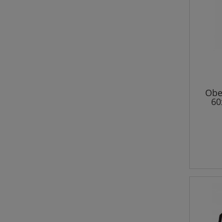
Obe
60