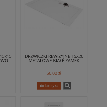
15x15
DRZWICZKI REWIZYJNE 15X20
YWO
METALOWE BIAŁE ZAMEK
50,00 zł
do koszyka