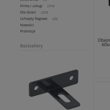
Firma i usługi
(374)
Dla dzieci
(229)
Uchwyty flagowe
(20)
Nowości
Promocje
Obej
60x
Bestsellery