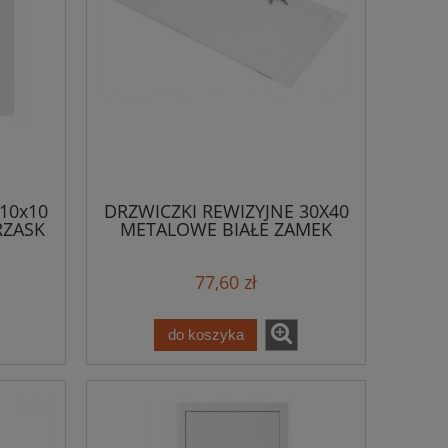
10x10
DRZWICZKI REWIZYJNE 30X40
RZASK
METALOWE BIAŁE ZAMEK
77,60 zł
do koszyka