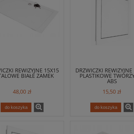
ICZKI REWIZYJNE 15X15
DRZWICZKI REWIZYJNE 
ALOWE BIAŁE ZAMEK
PLASTIKOWE TWORZ
ABS
48,00 zł
15,50 zł
do koszyka
do koszyka