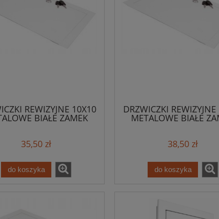
ICZKI REWIZYJNE 10X10
DRZWICZKI REWIZYJNE 
ALOWE BIAŁE ZAMEK
METALOWE BIAŁE Z
35,50 zł
38,50 zł
do koszyka
do koszyka