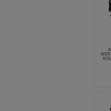
A
WER
KOL