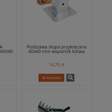
A
Podstawa słupa przykręcana
60X40
60x60 mm wspornik kotwa
16,70 zł
do koszyka