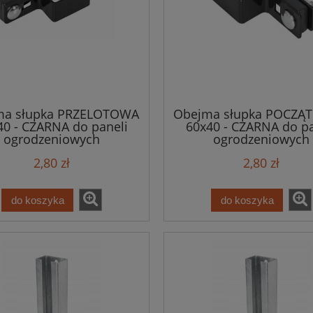
ma słupka PRZELOTOWA
Obejma słupka POCZĄ
40 - CZARNA do paneli
60x40 - CZARNA do pa
ogrodzeniowych
ogrodzeniowych
2,80 zł
2,80 zł
do koszyka
do koszyka