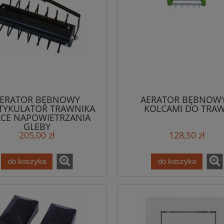
ERATOR BĘBNOWY
AERATOR BĘBNOWY
TYKULATOR TRAWNIKA
KOLCAMI DO TRA
CE NAPOWIETRZANIA
GLEBY
205,00 zł
128,50 zł
do koszyka
do koszyka